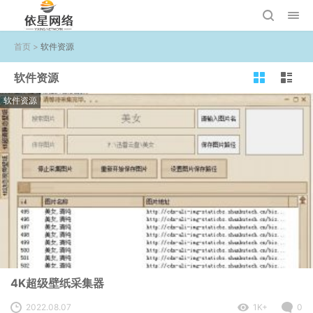
首页
>
软件资源
软件资源
软件资源
4K超级壁纸采集器
2022.08.07
1K+
0