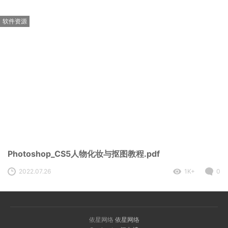
软件资源
Photoshop_CS5人物化妆与抠图教程.pdf
2022.07.26
1K+
0
依星网络
依星网络