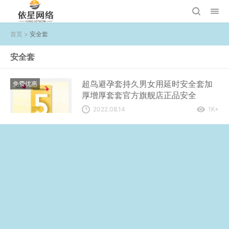
首页
>
安全套
安全套
超鸟避孕套持久男女用延时安全套加
免费优惠
厚增厚套套官方旗舰店正品安全
2022.08.14
1K+