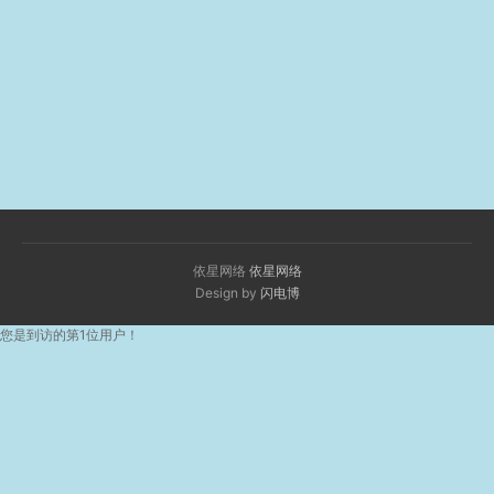
依星网络
依星网络
Design by
闪电博
您是到访的第1位用户！