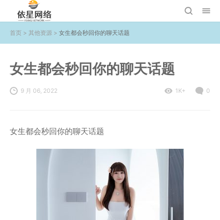
首页
>
其他资源
>
女生都会秒回你的聊天话题
女生都会秒回你的聊天话题
9 月 06, 2022
1K+
0
女生都会秒回你的聊天话题