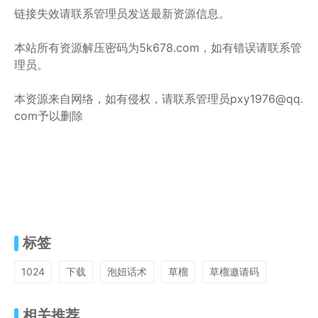
链接失效请联系管理员发送最新资源信息。
本站所有资源解压密码为5k678.com，如有错误请联系管
理员。
本资源来自网络，如有侵权，请联系管理员pxy1976@qq.
com予以删除
标签
1024
下载
泡妞话术
草榴
草榴邀请码
相关推荐