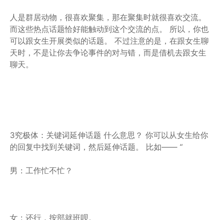
人是群居动物，很喜欢聚集，那在聚集时就很喜欢交流。
而这些热点话题恰好能触动到这个交流的点。 所以，你也
可以跟女生开展类似的话题。 不过注意的是，在跟女生聊
天时，不是让你去争论事件的对与错，而是借机去跟女生
聊天。
3究极体：关键词延伸话题 什么意思？ 你可以从女生给你
的回复中找到关键词，然后延伸话题。 比如—— “
男：工作忙不忙？
女：还行，按部就班呗。