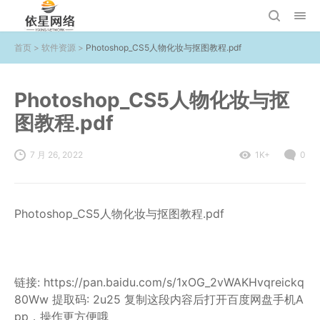
首页
>
软件资源
>
Photoshop_CS5人物化妆与抠图教程.pdf
Photoshop_CS5人物化妆与抠
图教程.pdf
7 月 26, 2022
1K+
0
Photoshop_CS5人物化妆与抠图教程.pdf
链接: https://pan.baidu.com/s/1xOG_2vWAKHvqreickq
80Ww 提取码: 2u25 复制这段内容后打开百度网盘手机A
pp，操作更方便哦