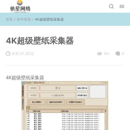
首页
>
软件资源
>
4K超级壁纸采集器
4K超级壁纸采集器
8 月 07, 2022
1K+
0
4K超级壁纸采集器